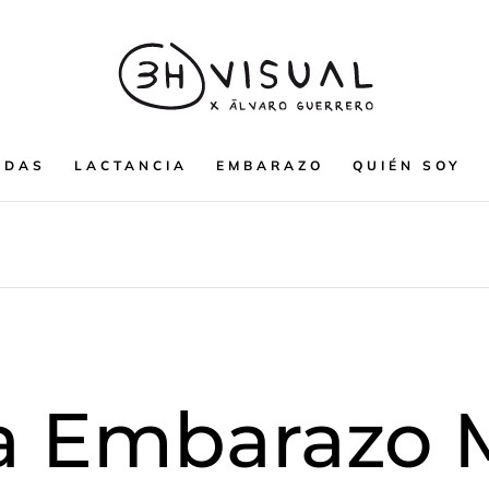
ODAS
LACTANCIA
EMBARAZO
QUIÉN SOY
ía Embarazo 