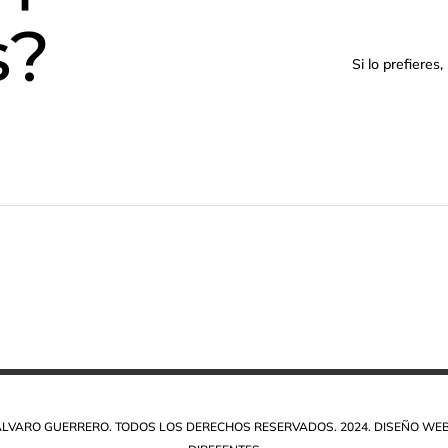
s?
Si lo prefiere
 ÁLVARO GUERRERO. TODOS LOS DERECHOS RESERVADOS. 2024. DISEÑO WEB