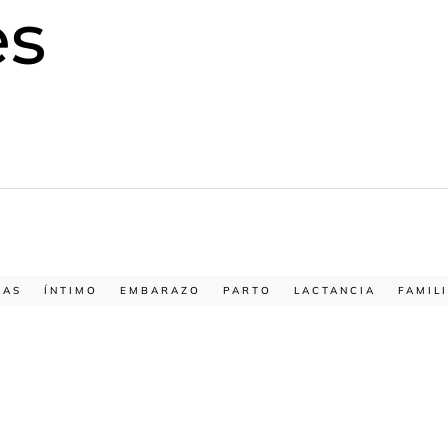
es
JAS
ÍNTIMO
EMBARAZO
PARTO
LACTANCIA
FAMIL