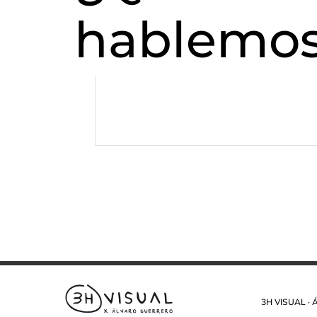
hablemo
3H VISUAL ·