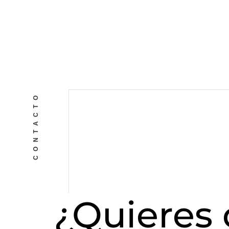
CONTACTO
¿Quieres