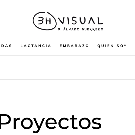
ODAS
LACTANCIA
EMBARAZO
QUIÉN SOY
 Proyectos