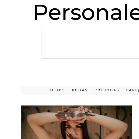
Personal
TODOS
BODAS
PREBODAS
PARE