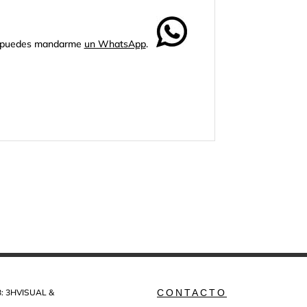
s, puedes mandarme
un WhatsApp
.
: 3HVISUAL &
CONTACTO